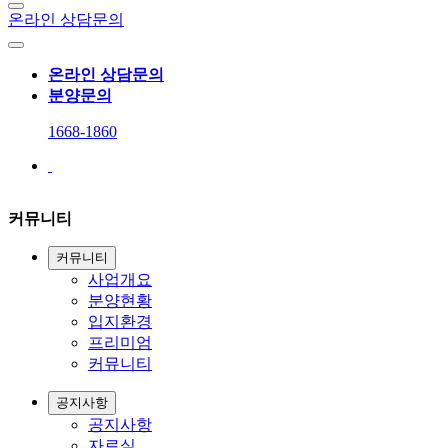
온라인 상담문의
온라인 상담문의
분양문의
1668-1860
커뮤니티
커뮤니티
사업개요
분양현황
입지환경
프리미엄
커뮤니티
공지사항
공지사항
자료실