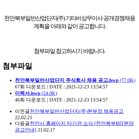
천안북부일반산업단지
(
주
)
기타비상무이사 공개경쟁채용
계획을 아래와 같이 공고합니다
.
첨부파일 참고하시기 바랍니다.
첨부파일
천안북부일반산업단지 주식회사 채용 공고.hwp
(77.0K)
67회 다운로드 | DATE : 2021-12-23 13:54:57
이력서.hwp
(24.0K)
46회 다운로드 | DATE : 2021-12-23 13:54:57
이전글
천안북부일반산업단지(주)본부장 채용공고
22.02.21
다음글
천안시 홈페이지 타기관 소식 [천안북부BIT분양
공고안내]
21.02.17