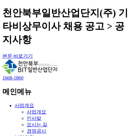
천안북부일반산업단지(주) 기
타비상무이사 채용 공고 > 공
지사항
본문 바로가기
1668-1860
메인메뉴
사업개요
사업개요
인사말
오시는 길
경영공시