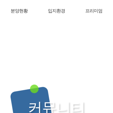
분양현황
입지환경
프리미엄
커뮤니티