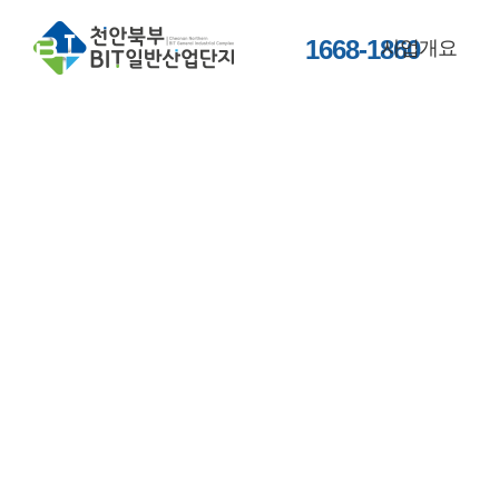
1668-1860
사업개요