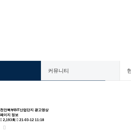
커뮤니티
천안북부BIT산업단지 광고영상
페이지 정보
2,193회
21-03-12 11:18