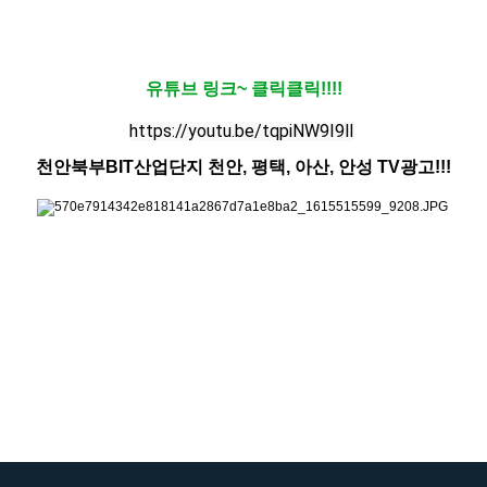
유튜브 링크~ 클릭클릭!!!!
https://youtu.be/tqpiNW9I9lI
천안북부BIT산업단지 천안, 평택, 아산, 안성 TV광고!!!