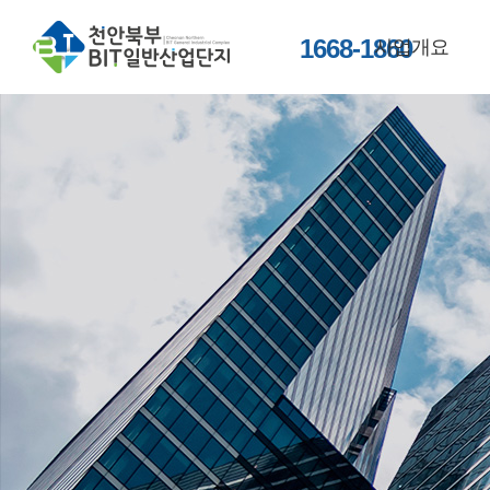
1668-1860
사업개요