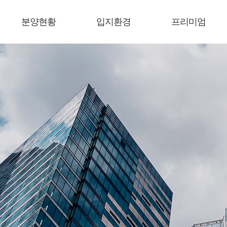
분양현황
입지환경
프리미엄