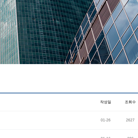
작성일
조회수
01-26
2627