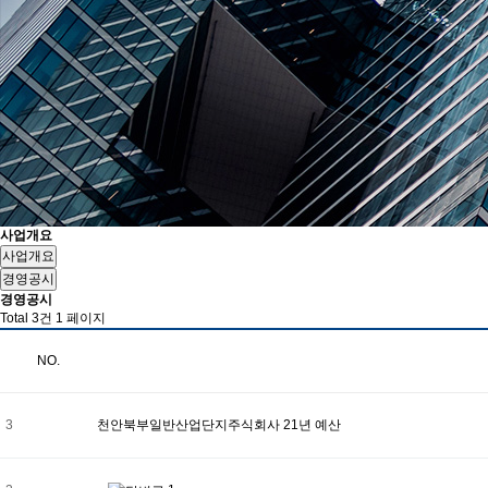
사업개요
사업개요
경영공시
경영공시
Total 3건
1 페이지
NO.
3
천안북부일반산업단지주식회사 21년 예산