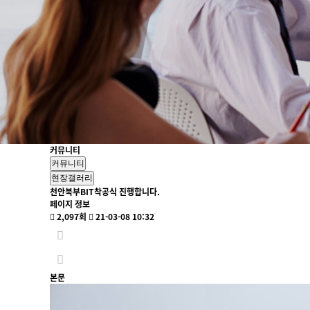
커뮤니티
커뮤니티
현장갤러리
천안북부BIT착공식 진행합니다.
페이지 정보
2,097회
21-03-08 10:32
본문