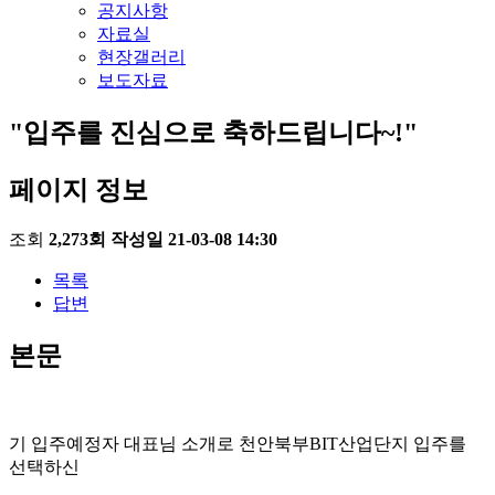
공지사항
자료실
현장갤러리
보도자료
"입주를 진심으로 축하드립니다~!"
페이지 정보
조회
2,273회
작성일
21-03-08 14:30
목록
답변
본문
기 입주예정자 대표님 소개로 천안북부BIT산업단지 입주를
선택하신