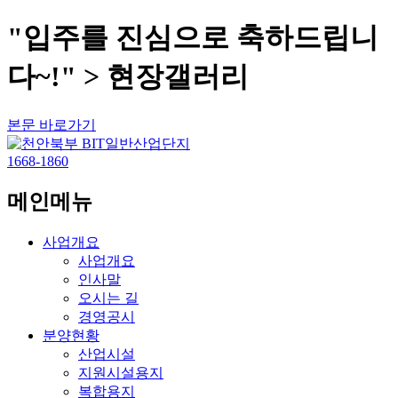
"입주를 진심으로 축하드립니
다~!" > 현장갤러리
본문 바로가기
1668-1860
메인메뉴
사업개요
사업개요
인사말
오시는 길
경영공시
분양현황
산업시설
지원시설용지
복합용지