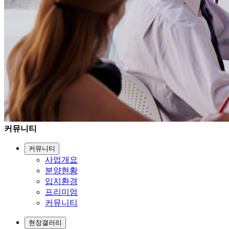
커뮤니티
커뮤니티
사업개요
분양현황
입지환경
프리미엄
커뮤니티
현장갤러리