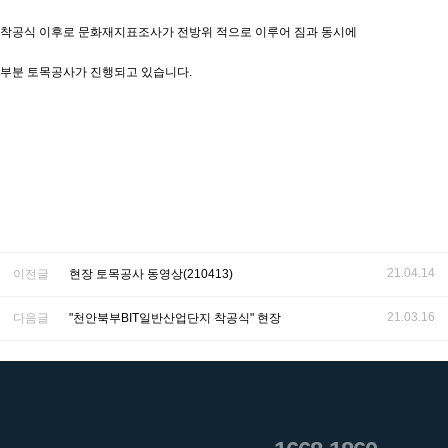
착공식 이후로 문화재지표조사가 전방위 적으로 이루어 짐과 동시에
부분 토목공사가 진행되고 있습니다.
21.04.14
이전글
현장 토목공사 동영상(210413)
21.03.16
다음글
"천안북부BIT일반산업단지 착공식" 현장