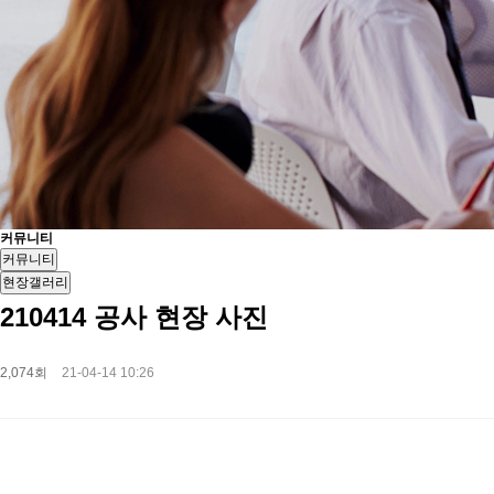
커뮤니티
커뮤니티
현장갤러리
210414 공사 현장 사진
2,074회
21-04-14 10:26